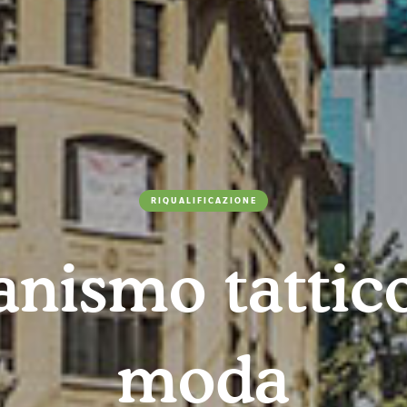
RIQUALIFICAZIONE
anismo tattico
moda