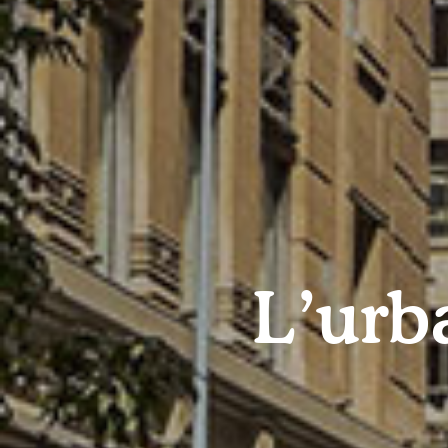
L’urb