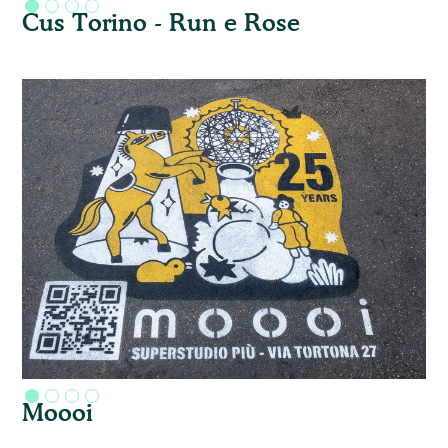
Cus Torino - Run e Rose
Moooi