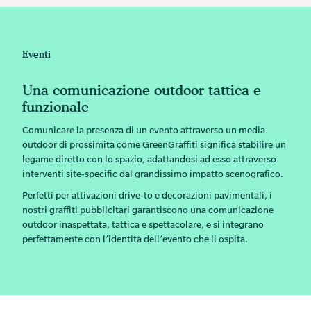
Eventi
Una comunicazione outdoor tattica e
funzionale
Comunicare la presenza di un evento attraverso un media
outdoor di prossimità come
GreenGraffiti
significa stabilire un
legame diretto con lo spazio, adattandosi ad esso attraverso
interventi site-specific dal grandissimo impatto scenografico.
Perfetti per attivazioni drive-to e decorazioni pavimentali, i
nostri graffiti pubblicitari garantiscono una comunicazione
outdoor inaspettata, tattica e spettacolare, e si integrano
perfettamente con l’identità dell’evento che li ospita.