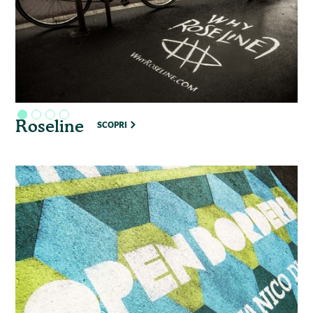
Roseline
SCOPRI