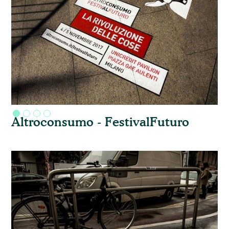
Altroconsumo - FestivalFuturo