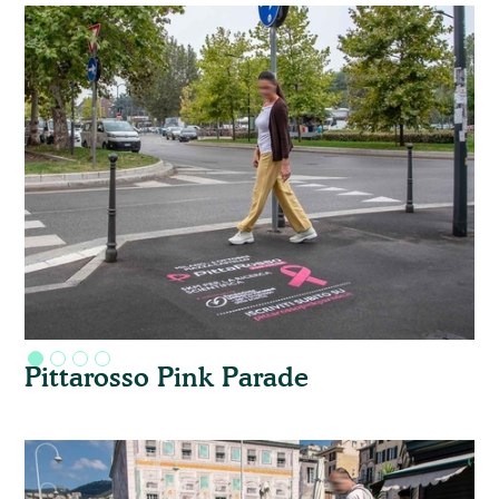
Pittarosso Pink Parade