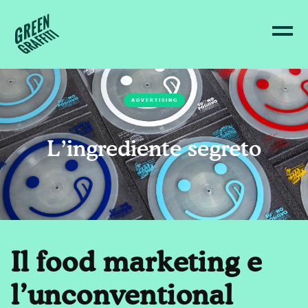
ADVERTISING
L’ingrediente segreto
Il food marketing e
l’unconventional