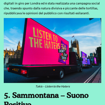
digitali in giro per Londra ed è stata realizzata una campagna social
che, traendo spunto dalla natura divisiva e piccante delle tortillas,
ripubblicava le opinioni del pubblico con risultati esilaranti.
Takis – Listen to the Haters
5. Sammontana – Suono