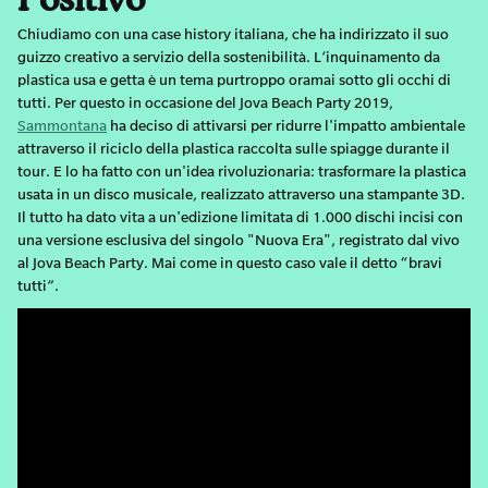
Positivo
Chiudiamo con una case history italiana, che ha indirizzato il suo
guizzo creativo a servizio della sostenibilità. L’inquinamento da
plastica usa e getta è un tema purtroppo oramai sotto gli occhi di
tutti. Per questo in occasione del Jova Beach Party 2019,
Sammontana
ha deciso di attivarsi per ridurre l'impatto ambientale
attraverso il riciclo della plastica raccolta sulle spiagge durante il
tour. E lo ha fatto con un'idea rivoluzionaria: trasformare la plastica
usata in un disco musicale, realizzato attraverso una stampante 3D.
Il tutto ha dato vita a un'edizione limitata di 1.000 dischi incisi con
una versione esclusiva del singolo "Nuova Era", registrato dal vivo
al Jova Beach Party. Mai come in questo caso vale il detto “bravi
tutti”.