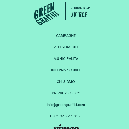
A BRAND OF
CAMPAGNE
ALLESTIMENTI
MUNICIPALITÀ
INTERNAZIONALE
CHI SIAMO
PRIVACY POLICY
info@greengraffiti.com
T. +39 02 36 55 01 25