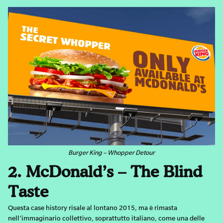
Burger King – Whopper Detour
2. McDonald’s – The Blind
Taste
Questa case history risale al lontano 2015, ma è rimasta
nell’immaginario collettivo, soprattutto italiano, come una delle