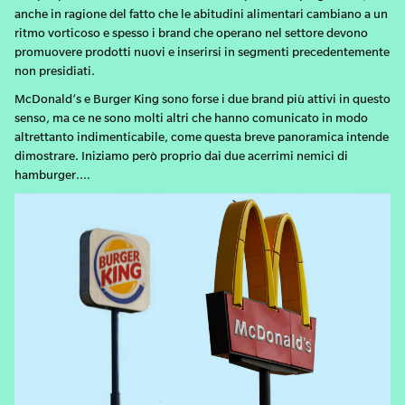
anche in ragione del fatto che le abitudini alimentari cambiano a un
ritmo vorticoso e spesso i brand che operano nel settore devono
promuovere prodotti nuovi e inserirsi in segmenti precedentemente
non presidiati.
McDonald’s e Burger King sono forse i due brand più attivi in questo
senso, ma ce ne sono molti altri che hanno comunicato in modo
altrettanto indimenticabile, come questa breve panoramica intende
dimostrare. Iniziamo però proprio dai due acerrimi nemici di
hamburger.…