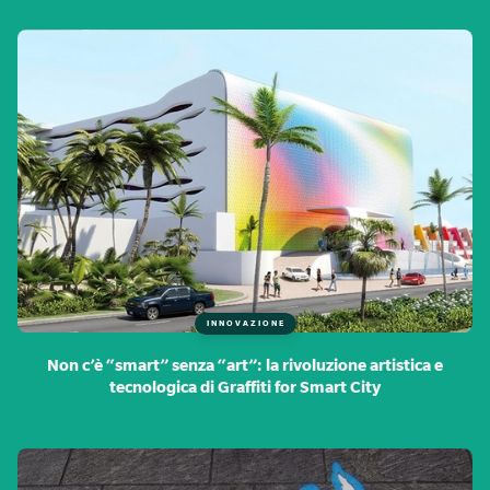
INNOVAZIONE
Non c’è “smart” senza “art”: la rivoluzione artistica e
tecnologica di Graffiti for Smart City