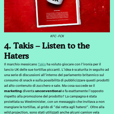
KFC - FCK
4. Takis – Listen to the
Haters
Il marchio messicano
Takis
ha voluto giocare con l’ironia per il
lancio UK delle sue tortillas piccanti. L'idea è scaturita in seguito ad
una serie di discussioni all’interno del parlamento britannico sul
consumo di snack e sulla possibilità di pubblicizzare questi prodotti
ad alto contenuto di zucchero e sale. Ma cosa succede se il
marketing
diventa
unconventional
e fa esattamente l'opposto
rispetto alla promozione del prodotto? La campagna è stata
proiettata su Westminister, con un messaggio che invitava a non
mangiare le tortillas, al grido di “dai retta agli haters!”. Oltre alla
wild projection, sono stati utilizzati anche alcuni camion vela