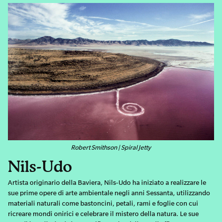
Robert Smithson | Spiral Jetty
Nils-Udo
Artista originario della Baviera, Nils-Udo ha iniziato a realizzare le
sue prime opere di arte ambientale negli anni Sessanta, utilizzando
materiali naturali come bastoncini, petali, rami e foglie con cui
ricreare mondi onirici e celebrare il mistero della natura. Le sue