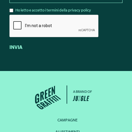
Ho letto e accetto i termini della privacy policy
A BRAND OF
CAMPAGNE
ALLESTIMENTI