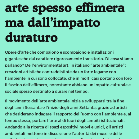
arte spesso effimera
ma dall’impatto
duraturo
Opere d’arte che compaiono e scompaiono e installazioni
gigantesche dal carattere rigorosamente transitorio. Di cosa stiamo
parlando? Dell’environmental art, in italiano “arte ambientale”:
creazioni artistiche contraddistinte da un forte legame con
l’ambiente in cui sono collocate, che in molti casi portano con loro
il fascino dell’effimero, nonostante abbiano un impatto culturale e
sociale spesso destinato a durare nel tempo.
Il movimento dell'arte ambientale inizia a svilupparsi tra la fine
degli anni Sessanta e l'inizio degli anni Settanta, grazie ad artisti
che desiderano indagare il rapporto dell’uomo con l'ambiente e, al
tempo stesso, portare l’arte al di fuori degli ambiti istituzionali.
Andando alla ricerca di spazi espositivi nuovi e unici, gli artisti
ambientali mettono in discussione l’autorità dei musei e delle