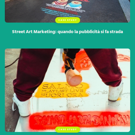
CASE STUDY
Street Art Marketing: quando la pubblicità si fa strada
CASE STUDY