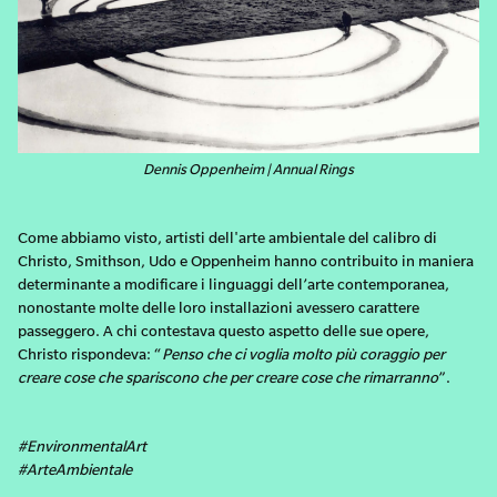
Dennis Oppenheim | Annual Rings
Come abbiamo visto, artisti dell'arte ambientale del calibro di
Christo, Smithson, Udo e Oppenheim hanno contribuito in maniera
determinante a modificare i linguaggi dell’arte contemporanea,
nonostante molte delle loro installazioni avessero carattere
passeggero. A chi contestava questo aspetto delle sue opere,
Christo rispondeva: “
Penso che ci voglia molto più coraggio per
creare cose che spariscono che per creare cose che rimarranno
”.
#EnvironmentalArt
#ArteAmbientale