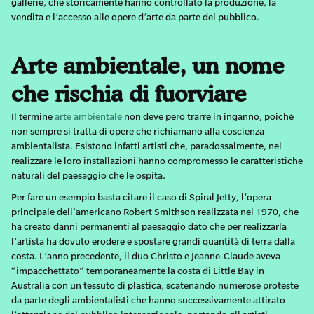
gallerie, che storicamente hanno controllato la produzione, la
vendita e l’accesso alle opere d’arte da parte del pubblico.
Arte ambientale, un nome
che rischia di fuorviare
Il termine
arte ambientale
non deve però trarre in inganno, poiché
non sempre si tratta di opere che richiamano alla coscienza
ambientalista. Esistono infatti artisti che, paradossalmente, nel
realizzare le loro installazioni hanno compromesso le caratteristiche
naturali del paesaggio che le ospita.
Per fare un esempio basta citare il caso di Spiral Jetty, l’opera
principale dell'americano Robert Smithson realizzata nel 1970, che
ha creato danni permanenti al paesaggio dato che per realizzarla
l’artista ha dovuto erodere e spostare grandi quantità di terra dalla
costa. L’anno precedente, il duo Christo e Jeanne-Claude aveva
“impacchettato” temporaneamente la costa di Little Bay in
Australia con un tessuto di plastica, scatenando numerose proteste
da parte degli ambientalisti che hanno successivamente attirato