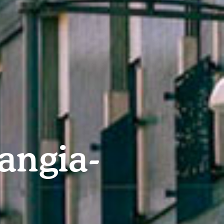
mangia-