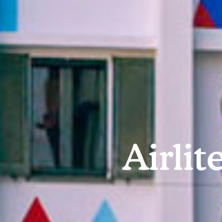
Airlit