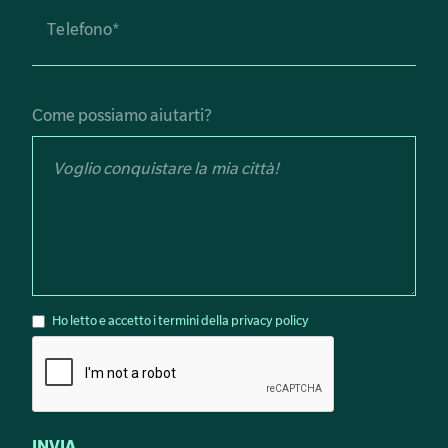
Come possiamo aiutarti?
Ho letto e accetto i termini della privacy policy