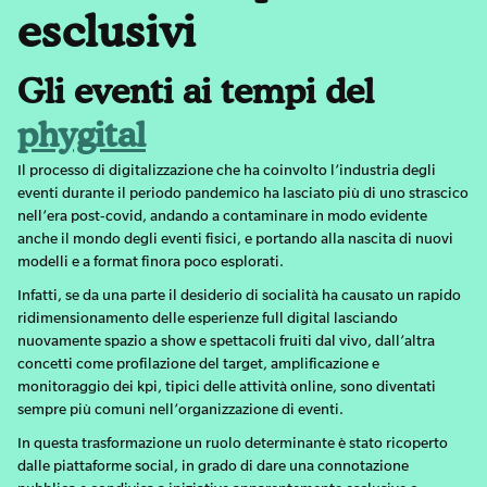
esclusivi
Gli eventi ai tempi del
phygital
Il processo di digitalizzazione che ha coinvolto l’industria degli
eventi durante il periodo pandemico ha lasciato più di uno strascico
nell’era post-covid, andando a contaminare in modo evidente
anche il mondo degli eventi fisici, e portando alla nascita di nuovi
modelli e a format finora poco esplorati.
Infatti, se da una parte il desiderio di socialità ha causato un rapido
ridimensionamento delle esperienze full digital lasciando
nuovamente spazio a show e spettacoli fruiti dal vivo, dall’altra
concetti come profilazione del target, amplificazione e
monitoraggio dei kpi, tipici delle attività online, sono diventati
sempre più comuni nell’organizzazione di eventi.
In questa trasformazione un ruolo determinante è stato ricoperto
dalle piattaforme social, in grado di dare una connotazione