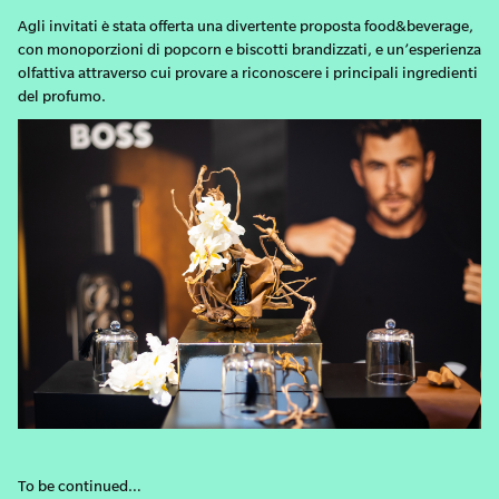
Agli invitati è stata offerta una divertente proposta food&beverage,
con monoporzioni di popcorn e biscotti brandizzati, e un’esperienza
olfattiva attraverso cui provare a riconoscere i principali ingredienti
del profumo.
To be continued…