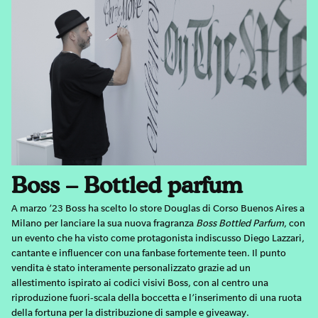
Boss – Bottled parfum
A marzo ’23 Boss ha scelto lo store Douglas di Corso Buenos Aires a
Milano per lanciare la sua nuova fragranza
Boss Bottled Parfum
, con
un evento che ha visto come protagonista indiscusso Diego Lazzari,
cantante e influencer con una fanbase fortemente teen. Il punto
vendita è stato interamente personalizzato grazie ad un
allestimento ispirato ai codici visivi Boss, con al centro una
riproduzione fuori-scala della boccetta e l’inserimento di una ruota
della fortuna per la distribuzione di sample e giveaway.