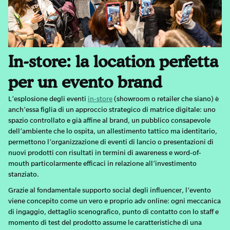
In-store: la location perfetta
per un evento brand
L’esplosione degli eventi
in-store
(showroom o retailer che siano) è
anch’essa figlia di un approccio strategico di matrice digitale: uno
spazio controllato e già affine al brand, un pubblico consapevole
dell’ambiente che lo ospita, un allestimento tattico ma identitario,
permettono l’organizzazione di eventi di lancio o presentazioni di
nuovi prodotti con risultati in termini di awareness e word-of-
mouth particolarmente efficaci in relazione all’investimento
stanziato.
Grazie al fondamentale supporto social degli influencer, l’evento
viene concepito come un vero e proprio adv online: ogni meccanica
di ingaggio, dettaglio scenografico, punto di contatto con lo staff e
momento di test del prodotto assume le caratteristiche di una