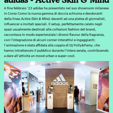
adidas - Active Skin & Mind
A fine febbraio ‘23 adidas ha presentato nel suo showroom milanese
in Corso Como la nuova gamma di doccia schiuma e deodoranti
della linea
Active Skin & Mind,
davanti ad una platea di giornalisti,
influencer e invitati speciali. Il setup, perfettamente calato negli
spazi usualmente destinati alle collezioni fashion del brand,
raccontava in modo esperienziale i diversi flavour della fragranza,
con l’integrazione di alcuni corner interattivi e ingaggianti;
l’animazione è stata affidata alla coppia di DJ Polly&Pamy, che
hanno intrattenuto il pubblico durante l’intera serata, contribuendo
a dare all’attività un mood urban e super-cool.