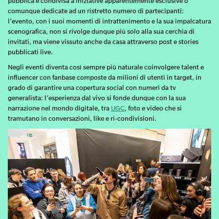
pubblica e condivisa a iniziative apparentemente esclusive o
comunque dedicate ad un ristretto numero di partecipanti:
l’evento, con i suoi momenti di intrattenimento e la sua impalcatura
scenografica, non si rivolge dunque più solo alla sua cerchia di
invitati, ma viene vissuto anche da casa attraverso post e stories
pubblicati live.
Negli eventi diventa così sempre più naturale coinvolgere talent e
influencer con fanbase composte da milioni di utenti in target, in
grado di garantire una copertura social con numeri da tv
generalista: l’esperienza dal vivo si fonde dunque con la sua
narrazione nel mondo digitale, tra
UGC
, foto e video che si
tramutano in conversazioni, like e ri-condivisioni.