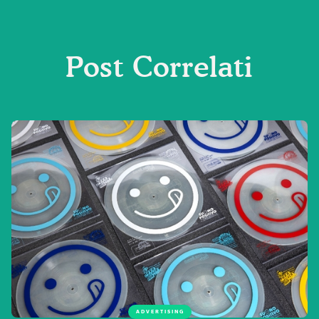
Post Correlati
ADVERTISING