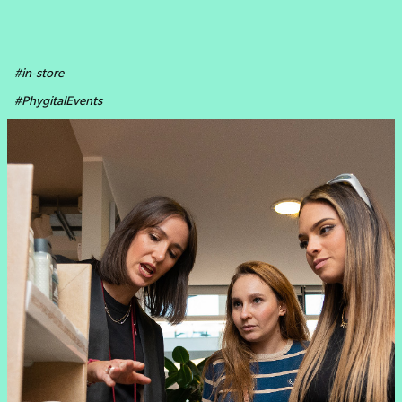
#in-store
#PhygitalEvents