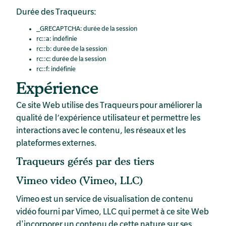
Durée des Traqueurs:
_GRECAPTCHA: durée de la session
rc::a: indéfinie
rc::b: durée de la session
rc::c: durée de la session
rc::f: indéfinie
Expérience
Ce site Web utilise des Traqueurs pour améliorer la
qualité de l’expérience utilisateur et permettre les
interactions avec le contenu, les réseaux et les
plateformes externes.
Traqueurs gérés par des tiers
Vimeo video (Vimeo, LLC)
Vimeo est un service de visualisation de contenu
vidéo fourni par Vimeo, LLC qui permet à ce site Web
d'incorporer un contenu de cette nature sur ses