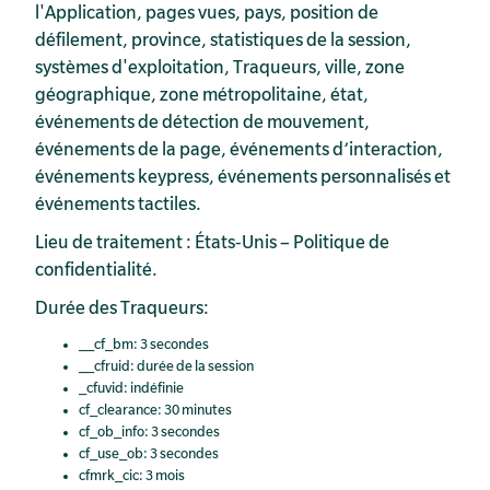
l'Application, pages vues, pays, position de
défilement, province, statistiques de la session,
systèmes d'exploitation, Traqueurs, ville, zone
géographique, zone métropolitaine, état,
événements de détection de mouvement,
événements de la page, événements d’interaction,
événements keypress, événements personnalisés et
événements tactiles.
Lieu de traitement : États-Unis –
Politique de
confidentialité
.
Durée des Traqueurs:
__cf_bm: 3 secondes
__cfruid: durée de la session
_cfuvid: indéfinie
cf_clearance: 30 minutes
cf_ob_info: 3 secondes
cf_use_ob: 3 secondes
cfmrk_cic: 3 mois